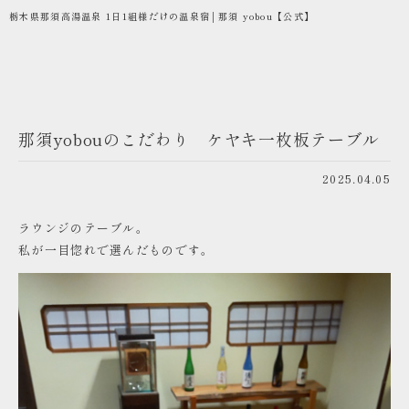
栃木県那須高湯温泉 1日1組様だけの温泉宿│那須 yobou【公式】
那須yobouのこだわり ケヤキ一枚板テーブル
2025.04.05
ラウンジのテーブル。
私が一目惚れで選んだものです。