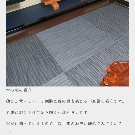
木の根の衝立
動きが荒々しく、と同時に静寂感も感じる不思議な衝立です。
奇麗に磨き上げており触り心地も良いです。
客室に飾っていますので、数百年の歴史に触れてみてくださ
い。