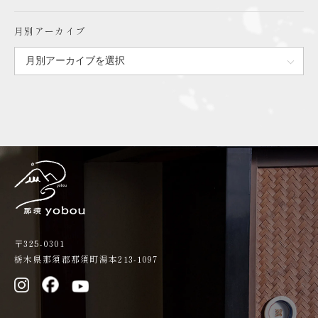
月別アーカイブ
〒325-0301
栃木県那須郡那須町湯本213-1097