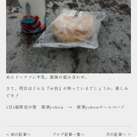
あんドーナツに牛乳。最強の組み合わせ。
さて、明日はどんな『お初』が待っているでしょうか。楽しみ
です！
1日1組限定の宿 那須yobou →
那須yobouホームページ
< 前の記事へ
ブログ記事一覧へ
次の記事へ >