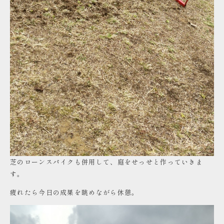
芝のローンスパイクも併用して、庭をせっせと作っていきま
す。
疲れたら今日の成果を眺めながら休憩。