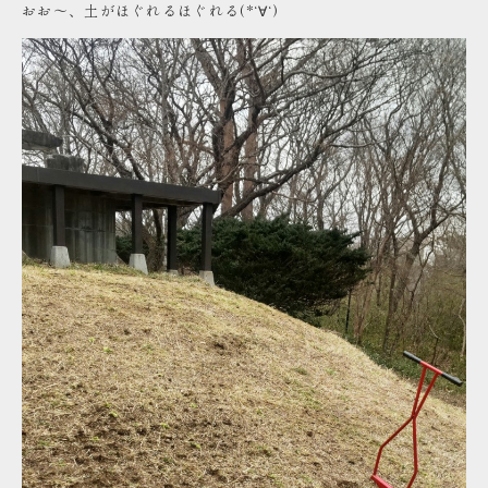
おお～、土がほぐれるほぐれる(*‘∀‘)