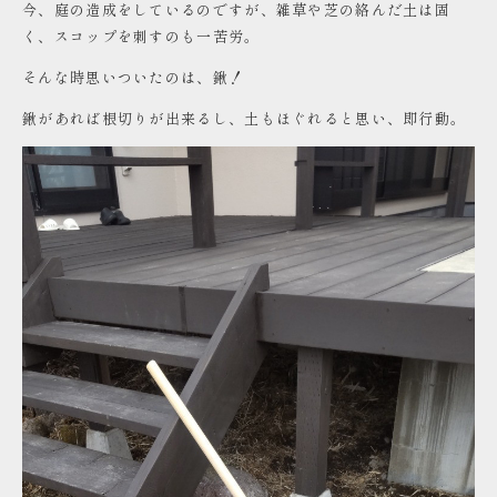
今、庭の造成をしているのですが、雑草や芝の絡んだ土は固
く、スコップを刺すのも一苦労。
そんな時思いついたのは、鍬！
鍬があれば根切りが出来るし、土もほぐれると思い、即行動。