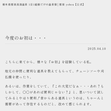
栃木県那須高湯温泉 1日1組様だけの温泉宿│那須 yobou【公式】
今度のお初は・・・
2025.04.10
こちらに来てから、様々な『お初』を経験している私。
地元の仲間に便利な道具を教えてもらって、チェーンソーや刈
払機を使ったり、
あるいは、作業をしていて、『これ大変だなぁ・・・あれ？も
しかして、〇〇があれば便利じゃない？』と、思いついて試し
てみるとやはり便利！昔からある道具というのは、ちゃーんと
需要があって存在するものだと、改めて感じられます。