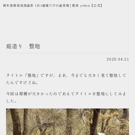
栃木県那須高湯温泉 1日1組様だけの温泉宿│那須 yobou【公式】
庭造り 整地
2025.04.21
タイトル「整地」ですが、まあ、今までも大きく見て整地して
たんですけどね。
今回は規模が大きかったのであえてタイトルを整地にしてみま
した。