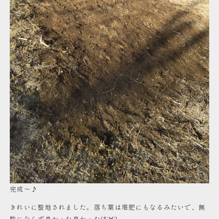
完成～♪
きれいに整地されました。落ち葉は堆肥にもなるみたいで、無
駄にならず良かった良かった(*‘∀‘)