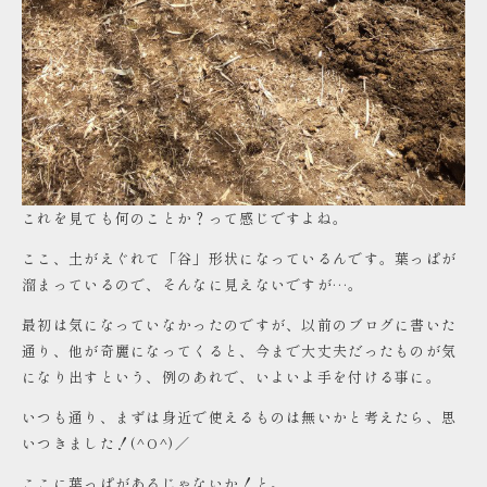
これを見ても何のことか？って感じですよね。
ここ、土がえぐれて「谷」形状になっているんです。葉っぱが
溜まっているので、そんなに見えないですが…。
最初は気になっていなかったのですが、以前のブログに書いた
通り、他が奇麗になってくると、今まで大丈夫だったものが気
になり出すという、例のあれで、いよいよ手を付ける事に。
いつも通り、まずは身近で使えるものは無いかと考えたら、思
いつきました！(^O^)／
ここに葉っぱがあるじゃないか！と。