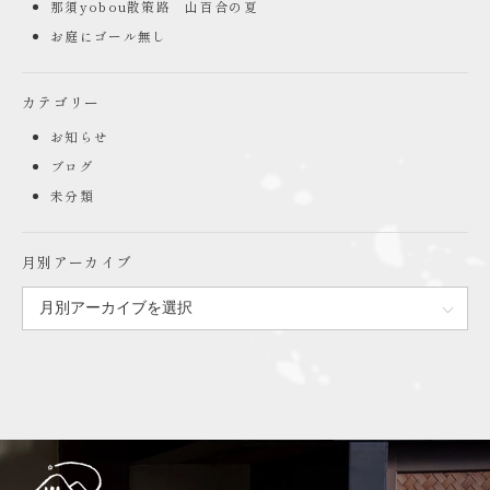
那須yobou散策路 山百合の夏
お庭にゴール無し
カテゴリー
お知らせ
ブログ
未分類
月別アーカイブ