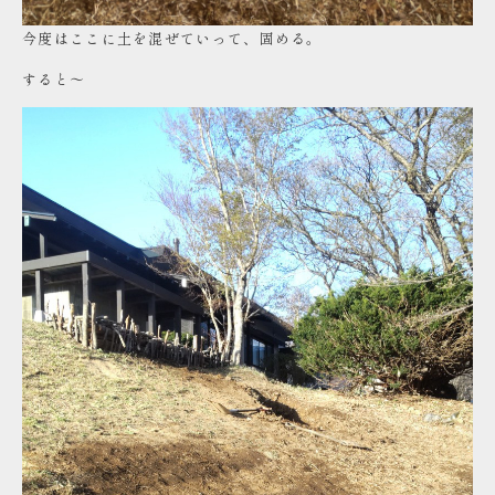
今度はここに土を混ぜていって、固める。
すると～