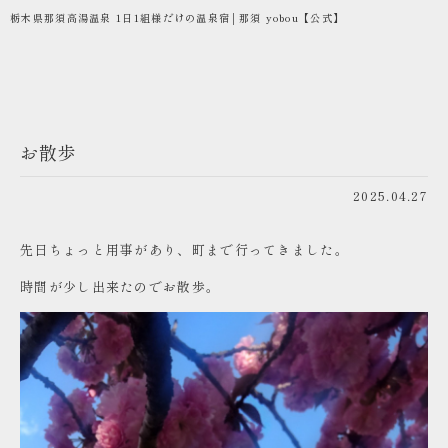
栃木県那須高湯温泉 1日1組様だけの温泉宿│那須 yobou【公式】
お散歩
2025.04.27
先日ちょっと用事があり、町まで行ってきました。
時間が少し出来たのでお散歩。