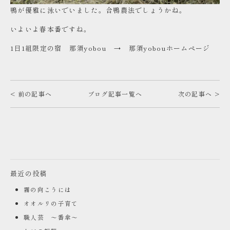
鴨が優雅に泳いでいました。合鴨農法でしょうかね。
いよいよ春本番ですね。
1日1組限定の宿 那須yobou →
那須yobouホームページ
< 前の記事へ
ブログ記事一覧へ
次の記事へ >
最近の投稿
霧の向こうには
オオルリの子育て
職人芸 ～番傘～