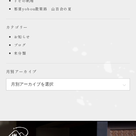
トビの帆翔
那須yobou散策路 山百合の夏
カテゴリー
お知らせ
ブログ
未分類
月別アーカイブ