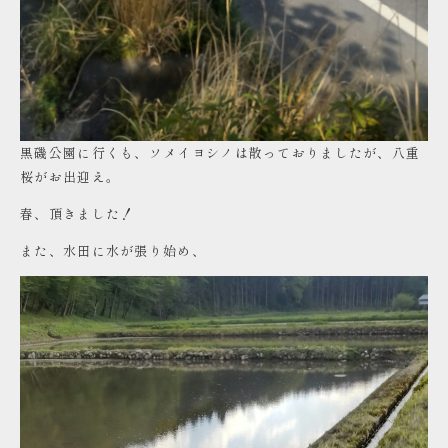
黒磯公園に行くも、ソメイヨシノは散っておりましたが、八重
桜がお出迎え。
春、頂きました！
また、水田に水が張り始め、