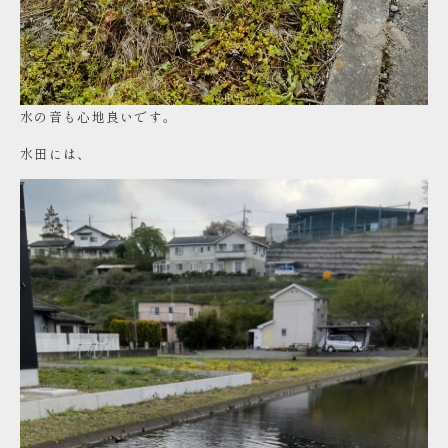
水の音も心地良いです。
水田には、