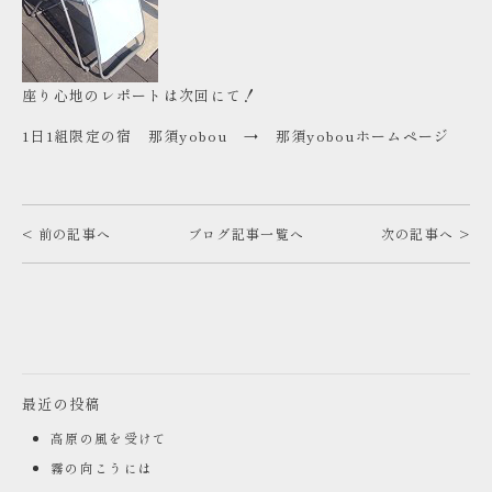
座り心地のレポートは次回にて！
1日1組限定の宿 那須yobou →
那須yobouホームページ
< 前の記事へ
ブログ記事一覧へ
次の記事へ >
最近の投稿
高原の風を受けて
霧の向こうには