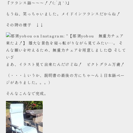
『フランス語～～～！！(;´Д｀)』
もうね、笑っちゃいました。メイドインフランスだからね！
その時の様子 ↓↓
まあ、イラスト見て出来たんだけどね！ ピクトグラム万歳！
（・・・というか、説明書の最後の方にちゃ～んと日本語ペー
ジがありました。。。）
そんなこんなで完成。