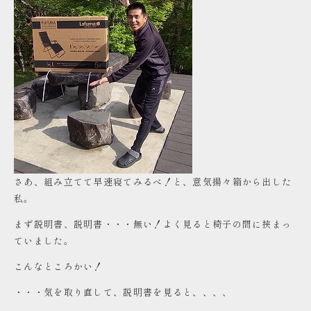
さあ、組み立てて早速寝てみるべ！と、意気揚々箱から出した
私。
まず説明書、説明書・・・無い！よく見ると椅子の間に挟まっ
ていました。
こんなところかい！
・・・気を取り直して、説明書を見ると、、、、