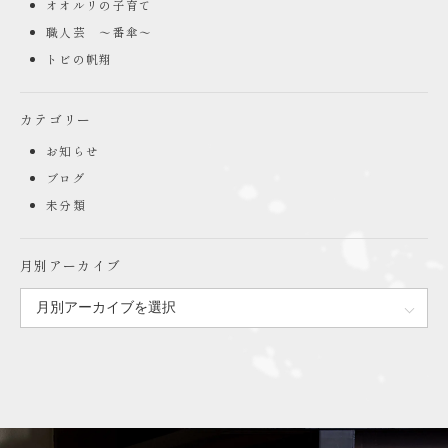
オオルリの子育て
職人芸 ～番傘～
トビの帆翔
カテゴリー
お知らせ
ブログ
未分類
月別アーカイブ