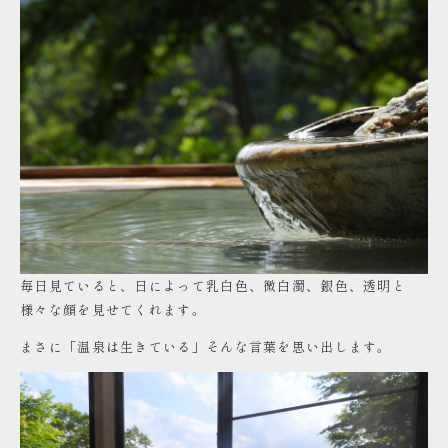
毎日見ていると、日によって乳白色、微白濁、銀色、透明と
様々な顔を見せてくれます。
まさに「温泉は生きている」そんな言葉を思い出します。