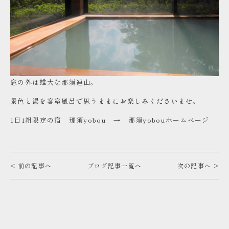
窓の外は雄大な那須連山。
景色と湯を客室風呂で思うままにお楽しみくださいませ。
1日1組限定の宿 那須yobou →
那須yobouホームページ
< 前の記事へ
ブログ記事一覧へ
次の記事へ >