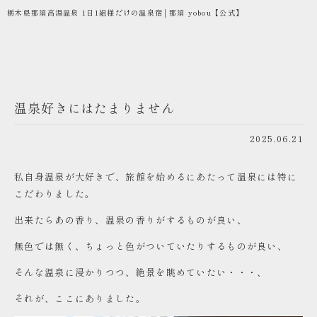
栃木県那須高湯温泉 1日1組様だけの温泉宿│那須 yobou【公式】
温泉好きにはたまりません
2025.06.21
私自身温泉が大好きで、旅館を始めるにあたって温泉には特に
こだわりました。
出来たらあの香り、温泉の香りがするものが良い、
無色では無く、ちょっと色がついていたりするものが良い、
そんな温泉に浸かりつつ、絶景を眺めていたい・・・、
それが、ここにありました。