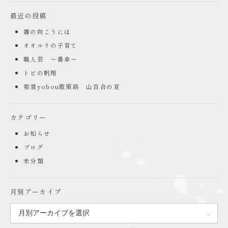
最近の投稿
霧の向こうには
オオルリの子育て
職人芸 ～番傘～
トビの帆翔
那須yobou散策路 山百合の夏
カテゴリー
お知らせ
ブログ
未分類
月別アーカイブ