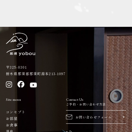
〒325-0301
栃木県那須郡那須町湯本213-1097
Site menu
Contact Us
ご予約・お問い合わせ方法
コンセプト
お問い合わせフォーム
お部屋
お食事
温泉