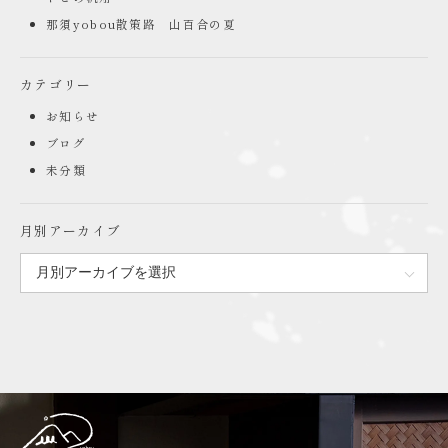
那須yobou散策路 山百合の夏
カテゴリー
お知らせ
ブログ
未分類
月別アーカイブ