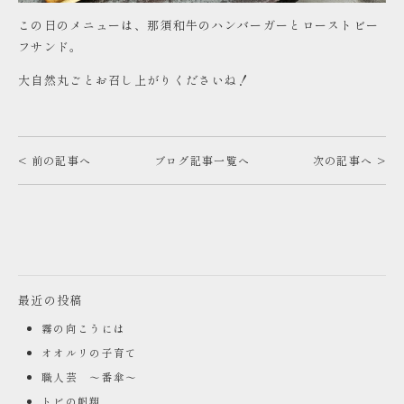
この日のメニューは、那須和牛のハンバーガーとローストビー
フサンド。
大自然丸ごとお召し上がりくださいね！
< 前の記事へ
ブログ記事一覧へ
次の記事へ >
最近の投稿
霧の向こうには
オオルリの子育て
職人芸 ～番傘～
トビの帆翔