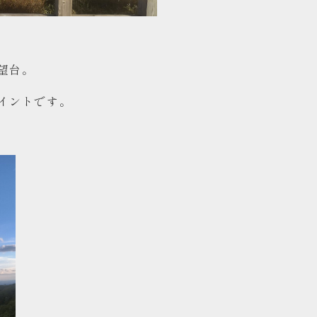
望台。
イントです。