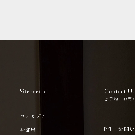
Site menu
Contact Us
ご予約・お問
コンセプト
お問
お部屋