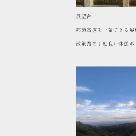
展望台
那須高原を一望できる展
散策路の丁度良い休憩ポ