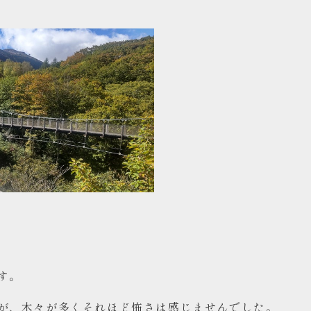
す。
が、木々が多くそれほど怖さは感じませんでした。