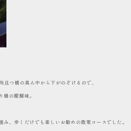
、尚且つ橋の真ん中から下がのぞけるので、
り橋の醍醐味。
進み、歩くだけでも楽しいお勧めの散策コースでした。