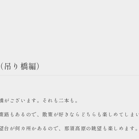
（吊り橋編）
橋がございます。それも二本も。
策路もあるので、散策が好きならどちらも楽しめてしま
望台が何カ所かあるので、那須高原の眺望も楽しめます