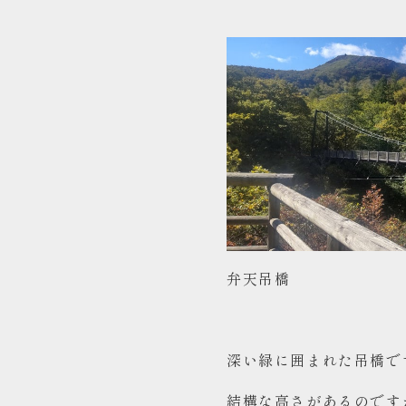
アクセス
弁天吊橋
深い緑に囲まれた吊橋で
結構な高さがあるのです