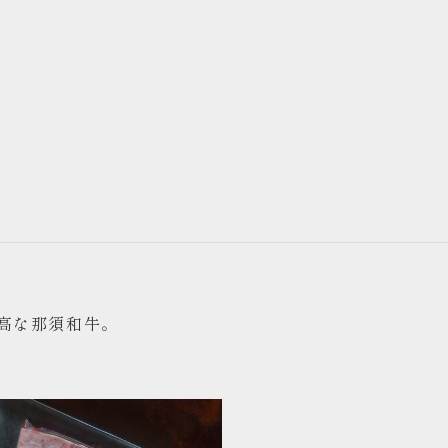
高な那須和牛。