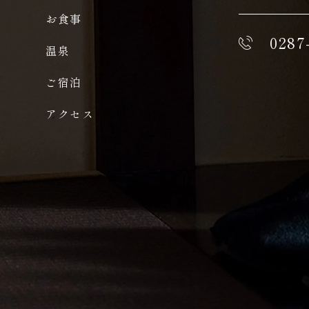
お食事
0287
温泉
ご宿泊
アクセス