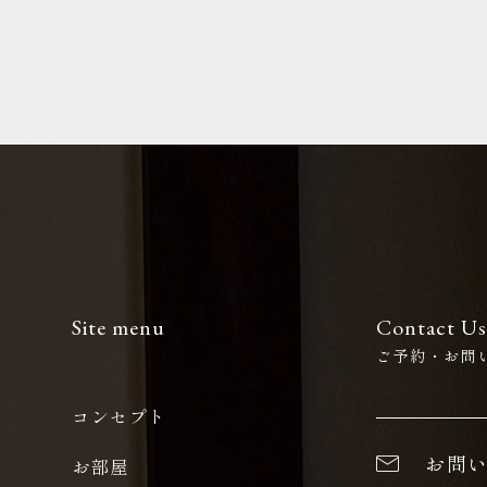
Site menu
Contact Us
ご予約・お問
コンセプト
お問
お部屋