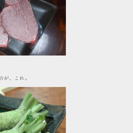
のが、これ。