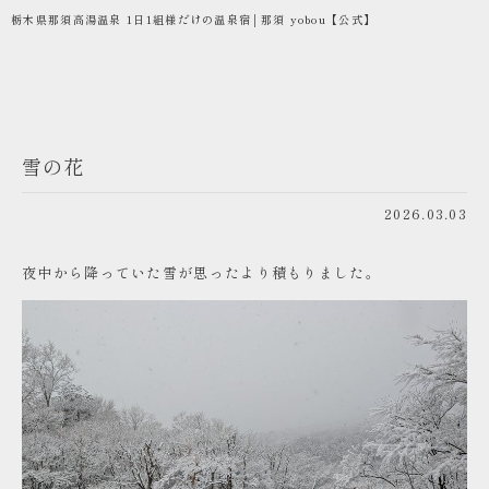
栃木県那須高湯温泉 1日1組様だけの温泉宿│那須 yobou【公式】
雪の花
2026.03.03
夜中から降っていた雪が思ったより積もりました。