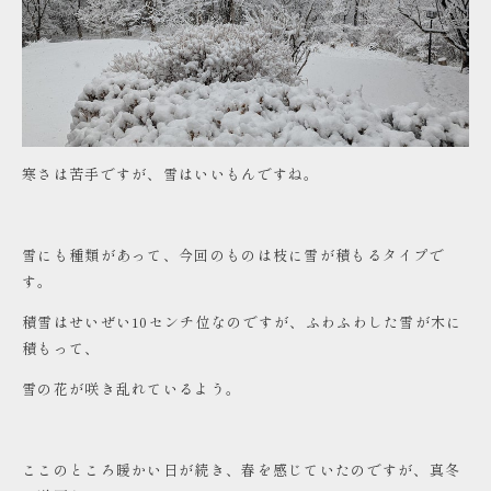
寒さは苦手ですが、雪はいいもんですね。
雪にも種類があって、今回のものは枝に雪が積もるタイプで
す。
積雪はせいぜい10センチ位なのですが、ふわふわした雪が木に
積もって、
雪の花が咲き乱れているよう。
ここのところ暖かい日が続き、春を感じていたのですが、真冬