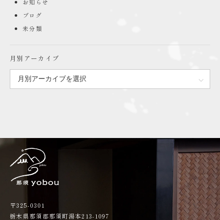
お知らせ
ブログ
未分類
月別アーカイブ
〒325-0301
栃木県那須郡那須町湯本213-1097