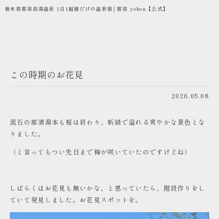
栃木県那須高湯温泉 1日1組様だけの温泉宿│那須 yobou【公式】
この時期のお花見
2026.05.08
流石の那須湯本も桜は終わり、新緑で溢れる爽やかな景色とな
りました。
（と言ってもつい先日まで梅が咲いていたのですけどね）
しばらくはお花見も無いかな、と思っていたら、階段作りをし
ていて発見しました。お花見スポットを。