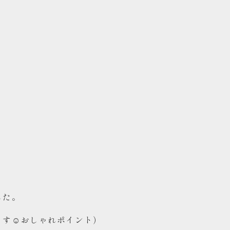
した。
ます☺おしゃれポイント）