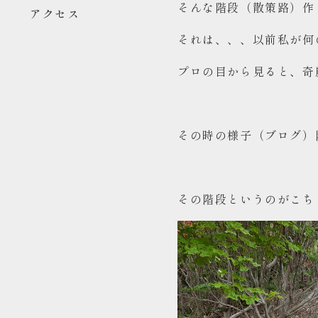
そんな階段（散策路）作
アクセス
それは、、、以前私が何
プロの目から見ると、奇
その時の様子（ブログ）
その階段というのがこち