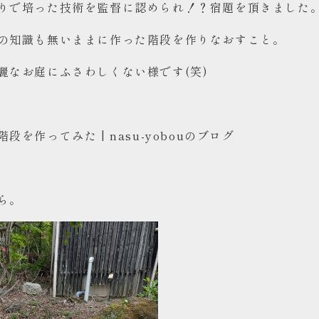
りで培った技術を監督に認められ！？宿題を頂きました
の知識も無いままに作った階段を作りなおすこと。
麗なお庭にふさわしくない様です(笑)
階段を作ってみた | nasu-yobouのブログ
ら。