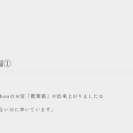
編①
obouのお宝「散策路」が出来上がりました☺
ないのに歩いています。