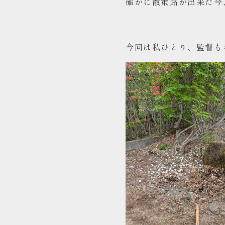
確かに散策路が出来た今
今回は私ひとり、監督も