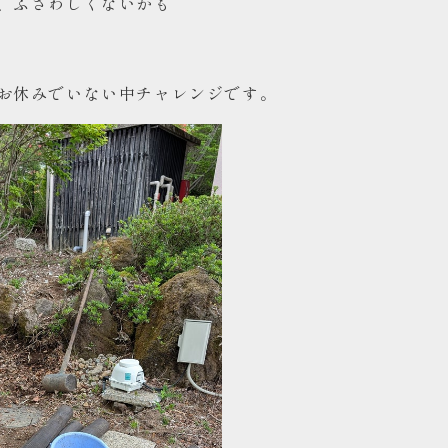
、ふさわしくないかも
お休みでいない中チャレンジです。