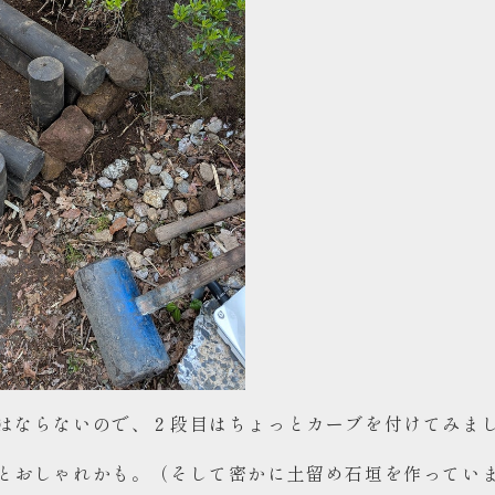
はならないので、２段目はちょっとカーブを付けてみま
とおしゃれかも。（そして密かに土留め石垣を作ってい