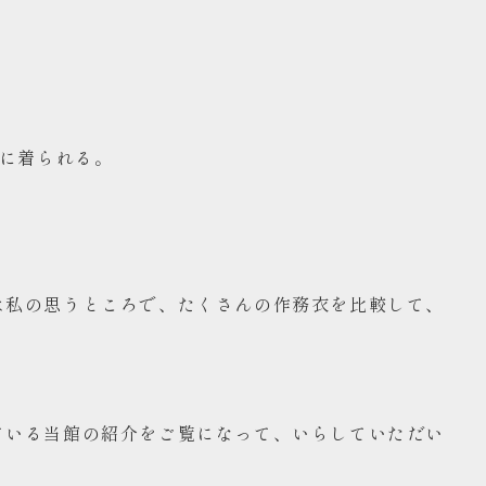
んに着られる。
は私の思うところで、たくさんの作務衣を比較して、
ている当館の紹介をご覧になって、いらしていただい