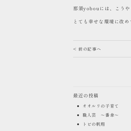
那須yobouには、こ
とても幸せな環境に改め
< 前の記事へ
最近の投稿
オオルリの子育て
職人芸 ～番傘～
トビの帆翔