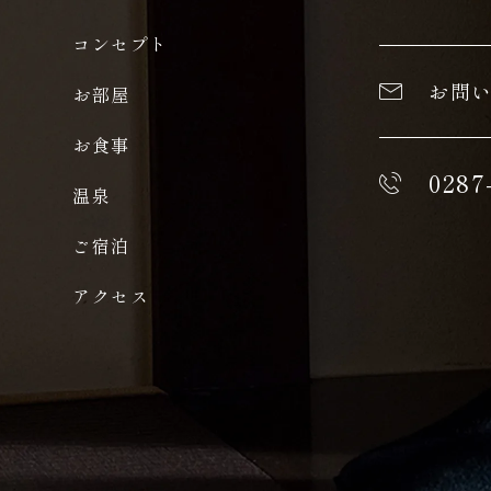
コンセプト
お問
お部屋
お食事
0287
温泉
ご宿泊
アクセス