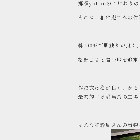
那須yobouのこだわり
アクセス
それは、和粋庵さんの作
綿100％で肌触りが良
格好よさと着心地を追求
作務衣は格好良く、かと
最終的には群馬県の工場
そんな和粋庵さんの着物