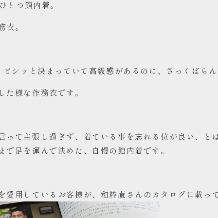
のひとつ館内着。
務衣。
く、ピシッと決まっていて高級感があるのに、ざっくばら
した様な作務衣です。
言って主張し過ぎず、着ている事を忘れる位が良い、と
まで足を運んで決めた、自慢の館内着です。
を愛用しているお客様が、和粋庵さんのカタログに載っ