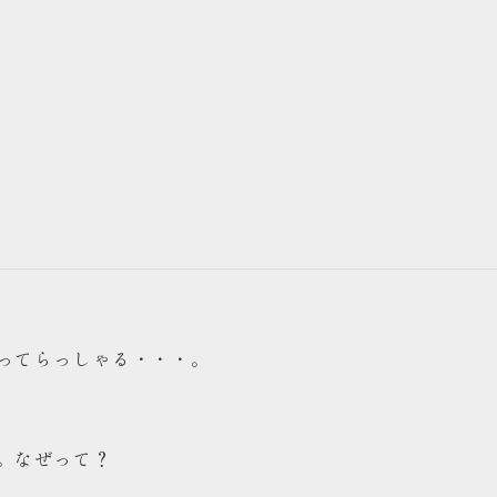
ってらっしゃる・・・。
。なぜって？