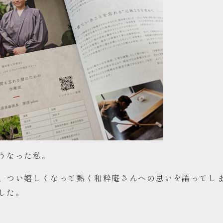
うなった私。
、つい嬉しくなって熱く和粋庵さんへの思いを語ってし
した。