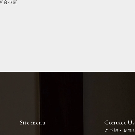
山百合の夏
Site menu
Contact Us
ご予約・お問