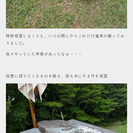
特別用意しなくても、いつの間にやらこれだけ道具が揃ってお
りました。
色々やっていた甲斐があったなぁ・・・
回想に浸りたくなるのを抑え、添え木にする竹を用意