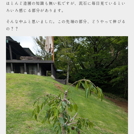
ほとんど造園の知識も無い私ですが、流石に毎日見ているとい
ろいろ感じる部分があります。
そんな中ふと思いました。この先端の部分、どうやって伸びる
の？？