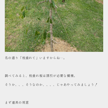
名の通り「枝垂れて」いますからね…。
調べてみると、枝垂れ桜は誘引が必要な模様。
そうか、、、そうなのか、、、、じゃあやってみましょう！
まず道具の用意