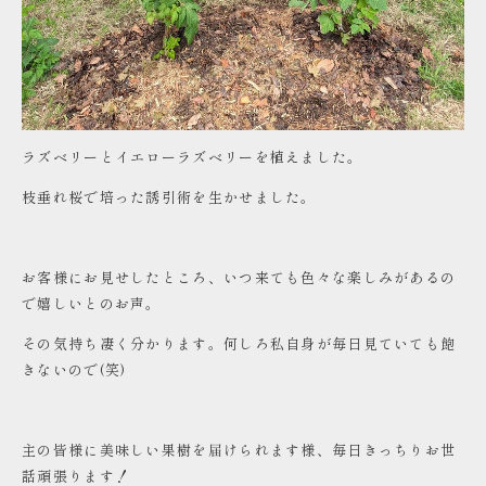
ラズベリーとイエローラズベリーを植えました。
枝垂れ桜で培った誘引術を生かせました。
お客様にお見せしたところ、いつ来ても色々な楽しみがあるの
で嬉しいとのお声。
その気持ち凄く分かります。何しろ私自身が毎日見ていても飽
きないので(笑)
主の皆様に美味しい果樹を届けられます様、毎日きっちりお世
話頑張ります！