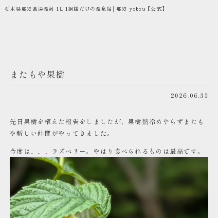
栃木県那須高湯温泉 1日1組様だけの温泉宿│那須 yobou【公式】
またもや果樹
2026.06.30
先日果樹を植えた報告をしましたが、果樹熱冷めやらずまたも
や新しい仲間がやってきました。
今度は、、、ラズベリー。やはり食べられるものは最高です。