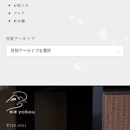
お知らせ
ブログ
未分類
月別アーカイブ
〒325-0301