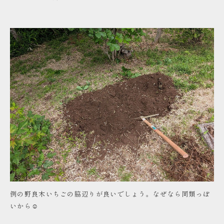
例の野良木いちごの脇辺りが良いでしょう。なぜなら同類っぽ
いから☺