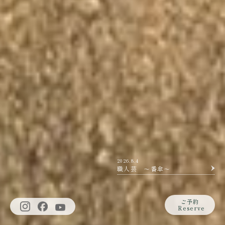
2026.8.6
オオルリの子育て
2026.8.4
職人芸 ～番傘～
2026.8.7
霧の向こうには
ご予約
Reserve