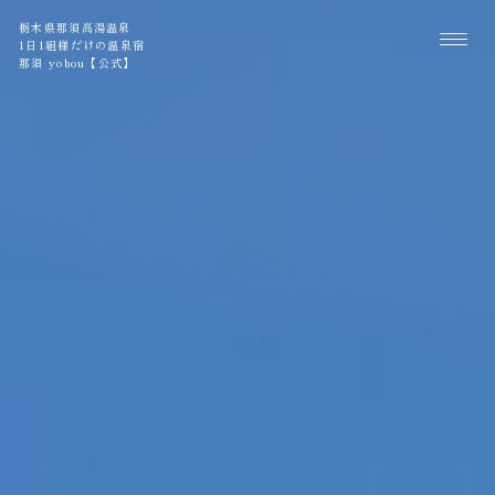
栃木県那須高湯温泉
1日1組様だけの温泉宿
那須 yobou【公式】