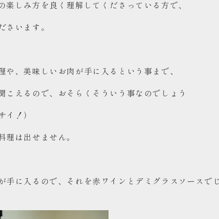
の楽しみ方を良く理解してくださっている方で、
ださいます。
理や、美味しいお肉が手に入るという事まで、
聞こえるので、おそらくそういう事なのでしょう
サイ！）
料理は出せません。
が手に入るので、それを赤ワインとデミグラスソースで