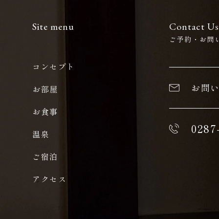
Site menu
Contact Us
ご予約・お問
コンセプト
お問
お部屋
お食事
0287
温泉
ご宿泊
アクセス