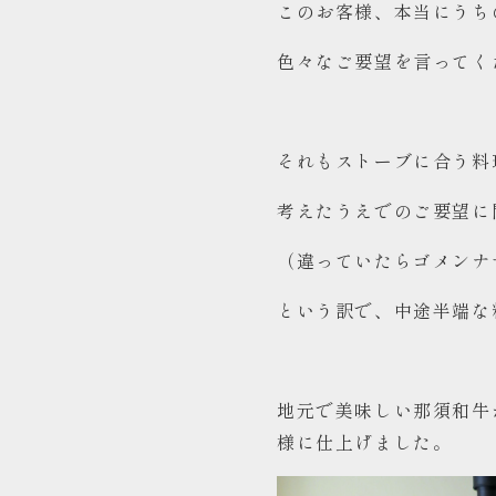
このお客様、本当にうち
アクセス
色々なご要望を言ってく
それもストーブに合う料
考えたうえでのご要望に
（違っていたらゴメンナ
という訳で、中途半端な
地元で美味しい那須和牛
様に仕上げました。