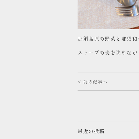
那須高原の野菜と那須和
ストーブの炎を眺めなが
< 前の記事へ
最近の投稿