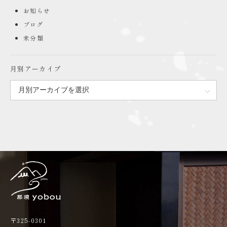
お知らせ
ブログ
未分類
月別アーカイブ
〒325-0301