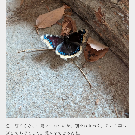
急に明るくなって驚いていたのか、羽をパタパタ。そっと森へ
返してあげました。驚かせてごめんね。